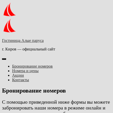
Skip
to
content
Гостиница Aлые паруса
г. Киров — официальный сайт
Бронирование номеров
Номера и цены
Акции
Контакты
Бронирование номеров
С помощью приведенной ниже формы вы можете
забронировать наши номера в режиме онлайн и